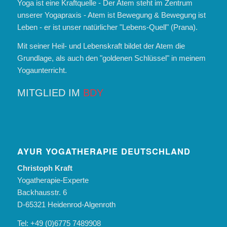
Yoga ist eine Kraftquelle - Der Atem steht im Zentrum
unserer Yogapraxis - Atem ist Bewegung & Bewegung ist
Leben - er ist unser natürlicher "Lebens-Quell" (Prana).
Mit seiner Heil- und Lebenskraft bildet der Atem die
Grundlage, als auch den "goldenen Schlüssel" in meinem
Yogaunterricht.
MITGLIED IM
BDY
AYUR YOGATHERAPIE DEUTSCHLAND
Christoph Kraft
Yogatherapie-Experte
Backhausstr. 6
D-65321 Heidenrod-Algenroth
Tel: +49 (0)6775 7489908