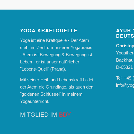
YOGA KRAFTQUELLE
AYUR 
DEUT
Yoga ist eine Kraftquelle - Der Atem
Christop
steht im Zentrum unserer Yogapraxis
Yogather
- Atem ist Bewegung & Bewegung ist
Backhaus
Leben - er ist unser natürlicher
D-65321 
"Lebens-Quell" (Prana).
Tel: +49
Mit seiner Heil- und Lebenskraft bildet
info@yog
der Atem die Grundlage, als auch den
"goldenen Schlüssel" in meinem
Yogaunterricht.
MITGLIED IM
BDY