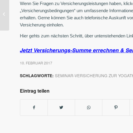
Wenn Sie Fragen zu Versicherungsleistungen haben, klick
„Versicherungsbedingungen“ um umfassende Informationen
Ethno Health Coach
Ausbildung
erhalten. Gerne können Sie auch telefonische Auskunft vo
Versicherung einholen.
Hier gehts zum nächsten Schritt, über untenstehenden Link 
Jetzt Versicherungs-Summe errechnen & Se
10. FEBRUAR 2017
SCHLAGWORTE:
SEMINAR-VERSICHERUNG ZUR YOGAT
Eintrag teilen