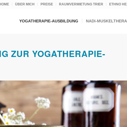
HOME
ÜBER MICH
PREISE
RAUMVERMIETUNG TRIER
ETHNO HE
YOGATHERAPIE-AUSBILDUNG
NADI-MUSKELTHERA
G ZUR YOGATHERAPIE-