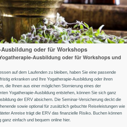
-Ausbildung oder für Workshops
e Yogatherapie-Ausbildung oder für Workshops und
teressen auf dem Laufenden zu bleiben, haben Sie eine passende
istig erkranken und Ihre Yogatherapie-Ausbildung oder ihren
, die Ihnen aus einer möglichen Stornierung eines der
ten Yogatherapie-Ausbildung entstehen, können Sie sich ganz
usbildung der ERV absichern. Die Seminar-Versicherung deckt die
henende sowie optional für zusätzlich gebuchte Reiseleistungen wie
teter Anreise trägt die ERV das finanzielle Risiko. Buchen können
 ganz einfach und bequem online hier.