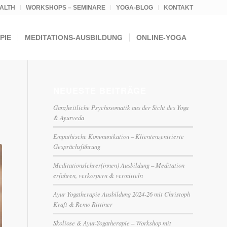
ALTH
WORKSHOPS – SEMINARE
YOGA-BLOG
KONTAKT
PIE
MEDITATIONS-AUSBILDUNG
ONLINE-YOGA
NEUESTE BEITRÄGE
Ganzheitliche Psychosomatik aus der Sicht des Yoga
& Ayurveda
Empathische Kommunikation – Klientenzentrierte
Gesprächsführung
Meditationslehrer(innen) Ausbildung – Meditation
erfahren, verkörpern & vermitteln
Ayur Yogatherapie Ausbildung 2024-26 mit Christoph
Kraft & Remo Rittiner
Skoliose & Ayur-Yogatherapie – Workshop mit