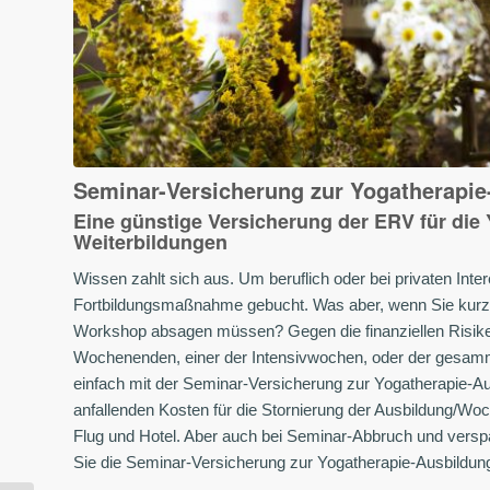
Seminar-Versicherung zur Yogatherapie
Eine günstige Versicherung der ERV für di
Weiterbildungen
Wissen zahlt sich aus. Um beruflich oder bei privaten In
Fortbildungsmaßnahme gebucht. Was aber, wenn Sie kurzfr
Workshop absagen müssen? Gegen die finanziellen Risiken
Wochenenden, einer der Intensivwochen, oder der gesamm
einfach mit der Seminar-Versicherung zur Yogatherapie-A
anfallenden Kosten für die Stornierung der Ausbildung/Woc
Flug und Hotel. Aber auch bei Seminar-Abbruch und verspä
Sie die Seminar-Versicherung zur Yogatherapie-Ausbildung