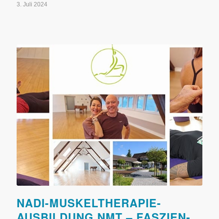
3. Juli 2024
NADI-MUSKELTHERAPIE-
AUSBILDUNG NMT – FASZIEN-