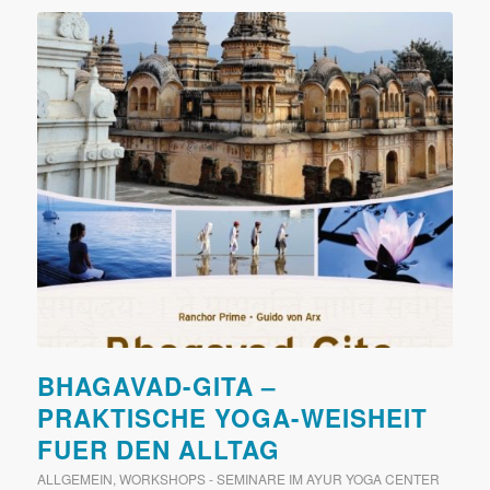
BHAGAVAD-GITA –
PRAKTISCHE YOGA-WEISHEIT
FUER DEN ALLTAG
ALLGEMEIN
,
WORKSHOPS - SEMINARE IM AYUR YOGA CENTER