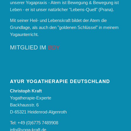
unserer Yogapraxis - Atem ist Bewegung & Bewegung ist
Leben - er ist unser natürlicher "Lebens-Quell" (Prana).
Mit seiner Heil- und Lebenskraft bildet der Atem die
Grundlage, als auch den "goldenen Schlüssel" in meinem
Yogaunterricht.
MITGLIED IM
BDY
AYUR YOGATHERAPIE DEUTSCHLAND
Christoph Kraft
Yogatherapie-Experte
Backhausstr. 6
D-65321 Heidenrod-Algenroth
Tel: +49 (0)6775 7489908
info@yoga-kraft.de