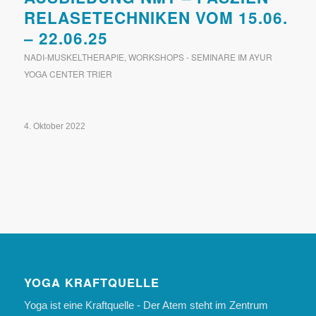
RELASETECHNIKEN VOM 15.06.
– 22.06.25
NADI-MUSKELTHERAPIE
,
WORKSHOPS - SEMINARE IM AYUR
YOGA CENTER TRIER
4. Oktober 2022
YOGA KRAFTQUELLE
Yoga ist eine Kraftquelle - Der Atem steht im Zentrum