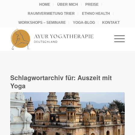
HOME
ÜBER MICH
PREISE
RAUMVERMIETUNG TRIER
ETHNO HEALTH
WORKSHOPS – SEMINARE
YOGA-BLOG
KONTAKT
Schlagwortarchiv für:
Auszeit mit
Yoga