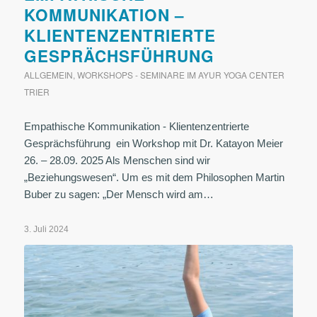
KOMMUNIKATION –
KLIENTENZENTRIERTE
GESPRÄCHSFÜHRUNG
ALLGEMEIN
,
WORKSHOPS - SEMINARE IM AYUR YOGA CENTER
TRIER
Empathische Kommunikation - Klientenzentrierte
Gesprächsführung ein Workshop mit Dr. Katayon Meier
26. – 28.09. 2025 Als Menschen sind wir
„Beziehungswesen“. Um es mit dem Philosophen Martin
Buber zu sagen: „Der Mensch wird am…
3. Juli 2024