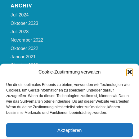
ARCHIV
Juli 2024
Oktober 2023
Juli 2023
November 2022
Oktober 2022
Januar 2021
Oktober 2019
Cookie-Zustimmung verwalten
März 2019
Mai 2017
Um dir ein optimales Erlebnis zu bieten, verwenden wir Technologien wie
Februar 2017
Cookies, um Geräteinformationen zu speichern und/oder darauf
zuzugreifen. Wenn du diesen Technologien zustimmst, können wir Daten
November 2016
wie das Surfverhalten oder eindeutige IDs auf dieser Website verarbeiten.
Februar 2016
Wenn du deine Zustimmung nicht erteilst oder zurückziehst, können
bestimmte Merkmale und Funktionen beeinträchtigt werden.
September 2012
Akzeptieren