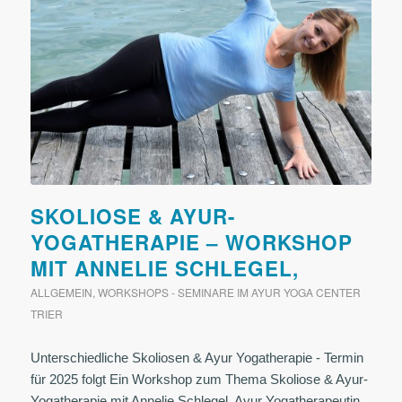
SKOLIOSE & AYUR-
YOGATHERAPIE – WORKSHOP
MIT ANNELIE SCHLEGEL,
ALLGEMEIN
,
WORKSHOPS - SEMINARE IM AYUR YOGA CENTER
TRIER
Unterschiedliche Skoliosen & Ayur Yogatherapie - Termin
für 2025 folgt Ein Workshop zum Thema Skoliose & Ayur-
Yogatherapie mit Annelie Schlegel, Ayur Yogatherapeutin