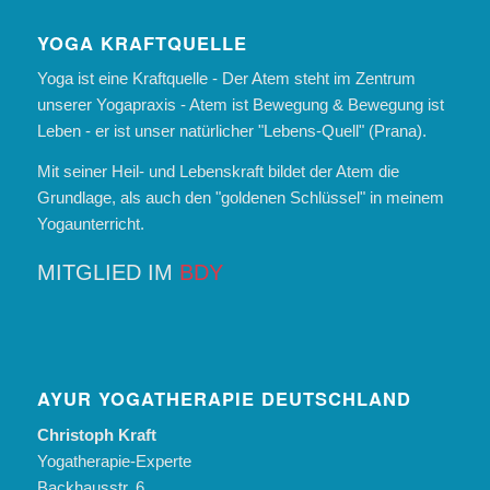
YOGA KRAFTQUELLE
Yoga ist eine Kraftquelle - Der Atem steht im Zentrum
unserer Yogapraxis - Atem ist Bewegung & Bewegung ist
Leben - er ist unser natürlicher "Lebens-Quell" (Prana).
Mit seiner Heil- und Lebenskraft bildet der Atem die
Grundlage, als auch den "goldenen Schlüssel" in meinem
Yogaunterricht.
MITGLIED IM
BDY
AYUR YOGATHERAPIE DEUTSCHLAND
Christoph Kraft
Yogatherapie-Experte
Backhausstr. 6