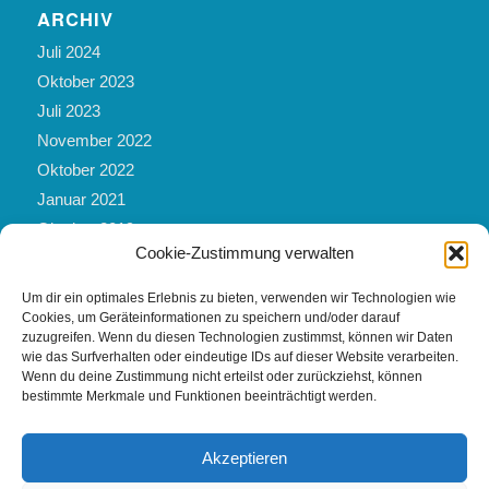
ARCHIV
Juli 2024
Oktober 2023
Juli 2023
November 2022
Oktober 2022
Januar 2021
Oktober 2019
Cookie-Zustimmung verwalten
März 2019
Mai 2017
Um dir ein optimales Erlebnis zu bieten, verwenden wir Technologien wie
Februar 2017
Cookies, um Geräteinformationen zu speichern und/oder darauf
zuzugreifen. Wenn du diesen Technologien zustimmst, können wir Daten
November 2016
wie das Surfverhalten oder eindeutige IDs auf dieser Website verarbeiten.
Februar 2016
Wenn du deine Zustimmung nicht erteilst oder zurückziehst, können
bestimmte Merkmale und Funktionen beeinträchtigt werden.
September 2012
Akzeptieren