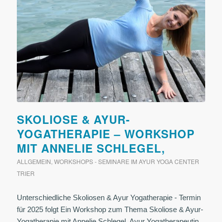
SKOLIOSE & AYUR-
YOGATHERAPIE – WORKSHOP
MIT ANNELIE SCHLEGEL,
ALLGEMEIN
,
WORKSHOPS - SEMINARE IM AYUR YOGA CENTER
TRIER
Unterschiedliche Skoliosen & Ayur Yogatherapie - Termin
für 2025 folgt Ein Workshop zum Thema Skoliose & Ayur-
Yogatherapie mit Annelie Schlegel, Ayur Yogatherapeutin