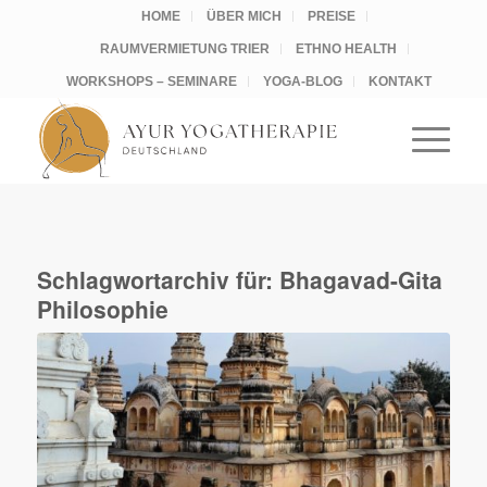
HOME
ÜBER MICH
PREISE
RAUMVERMIETUNG TRIER
ETHNO HEALTH
WORKSHOPS – SEMINARE
YOGA-BLOG
KONTAKT
Schlagwortarchiv für:
Bhagavad-Gita
Philosophie