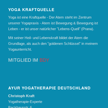
YOGA KRAFTQUELLE
Yoga ist eine Kraftquelle - Der Atem steht im Zentrum
unserer Yogapraxis - Atem ist Bewegung & Bewegung ist
Leben - er ist unser natürlicher "Lebens-Quell" (Prana).
Mit seiner Heil- und Lebenskraft bildet der Atem die
Grundlage, als auch den "goldenen Schlüssel" in meinem
Yogaunterricht.
MITGLIED IM
BDY
AYUR YOGATHERAPIE DEUTSCHLAND
Christoph Kraft
Yogatherapie-Experte
Backhausstr. 6