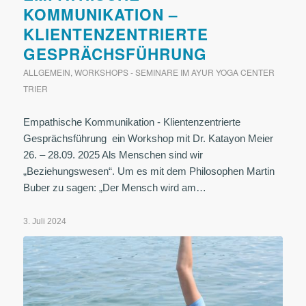
KOMMUNIKATION –
KLIENTENZENTRIERTE
GESPRÄCHSFÜHRUNG
ALLGEMEIN
,
WORKSHOPS - SEMINARE IM AYUR YOGA CENTER
TRIER
Empathische Kommunikation - Klientenzentrierte
Gesprächsführung ein Workshop mit Dr. Katayon Meier
26. – 28.09. 2025 Als Menschen sind wir
„Beziehungswesen“. Um es mit dem Philosophen Martin
Buber zu sagen: „Der Mensch wird am…
3. Juli 2024