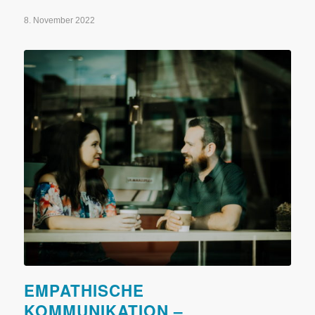
8. November 2022
EMPATHISCHE
KOMMUNIKATION –