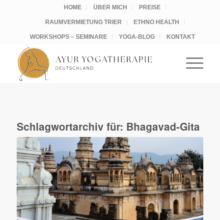
HOME
ÜBER MICH
PREISE
RAUMVERMIETUNG TRIER
ETHNO HEALTH
WORKSHOPS – SEMINARE
YOGA-BLOG
KONTAKT
Schlagwortarchiv für:
Bhagavad-Gita