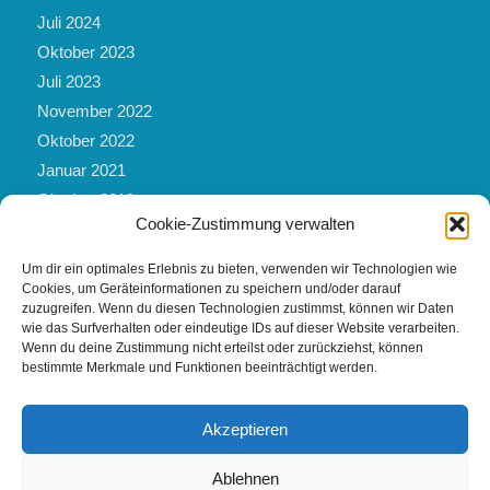
Juli 2024
Oktober 2023
Juli 2023
November 2022
Oktober 2022
Januar 2021
Oktober 2019
Cookie-Zustimmung verwalten
März 2019
Mai 2017
Um dir ein optimales Erlebnis zu bieten, verwenden wir Technologien wie
Februar 2017
Cookies, um Geräteinformationen zu speichern und/oder darauf
zuzugreifen. Wenn du diesen Technologien zustimmst, können wir Daten
November 2016
wie das Surfverhalten oder eindeutige IDs auf dieser Website verarbeiten.
Februar 2016
Wenn du deine Zustimmung nicht erteilst oder zurückziehst, können
bestimmte Merkmale und Funktionen beeinträchtigt werden.
September 2012
Akzeptieren
Ablehnen