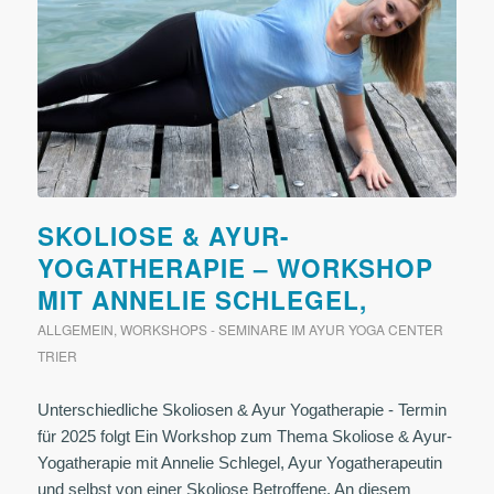
SKOLIOSE & AYUR-
YOGATHERAPIE – WORKSHOP
MIT ANNELIE SCHLEGEL,
ALLGEMEIN
,
WORKSHOPS - SEMINARE IM AYUR YOGA CENTER
TRIER
Unterschiedliche Skoliosen & Ayur Yogatherapie - Termin
für 2025 folgt Ein Workshop zum Thema Skoliose & Ayur-
Yogatherapie mit Annelie Schlegel, Ayur Yogatherapeutin
und selbst von einer Skoliose Betroffene. An diesem