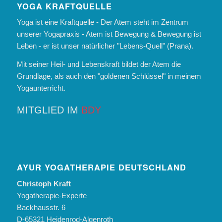
YOGA KRAFTQUELLE
Yoga ist eine Kraftquelle - Der Atem steht im Zentrum
unserer Yogapraxis - Atem ist Bewegung & Bewegung ist
Leben - er ist unser natürlicher "Lebens-Quell" (Prana).
Mit seiner Heil- und Lebenskraft bildet der Atem die
Grundlage, als auch den "goldenen Schlüssel" in meinem
Yogaunterricht.
MITGLIED IM
BDY
AYUR YOGATHERAPIE DEUTSCHLAND
Christoph Kraft
Yogatherapie-Experte
Backhausstr. 6
D-65321 Heidenrod-Algenroth