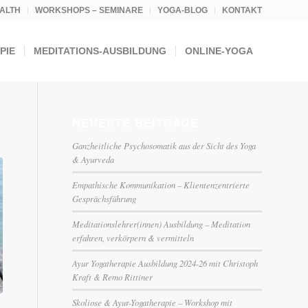
ALTH
WORKSHOPS – SEMINARE
YOGA-BLOG
KONTAKT
PIE
MEDITATIONS-AUSBILDUNG
ONLINE-YOGA
NEUESTE BEITRÄGE
Ganzheitliche Psychosomatik aus der Sicht des Yoga
& Ayurveda
Empathische Kommunikation – Klientenzentrierte
Gesprächsführung
Meditationslehrer(innen) Ausbildung – Meditation
erfahren, verkörpern & vermitteln
Ayur Yogatherapie Ausbildung 2024-26 mit Christoph
Kraft & Remo Rittiner
Skoliose & Ayur-Yogatherapie – Workshop mit