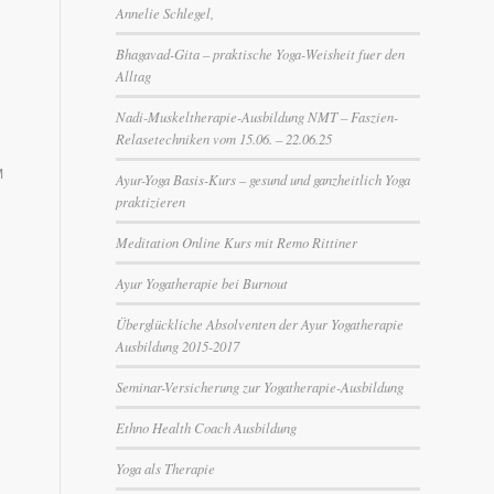
Annelie Schlegel,
Bhagavad-Gita – praktische Yoga-Weisheit fuer den
Alltag
Nadi-Muskeltherapie-Ausbildung NMT – Faszien-
Relasetechniken vom 15.06. – 22.06.25
M
Ayur-Yoga Basis-Kurs – gesund und ganzheitlich Yoga
praktizieren
Meditation Online Kurs mit Remo Rittiner
Ayur Yogatherapie bei Burnout
Überglückliche Absolventen der Ayur Yogatherapie
Ausbildung 2015-2017
Seminar-Versicherung zur Yogatherapie-Ausbildung
Ethno Health Coach Ausbildung
Yoga als Therapie