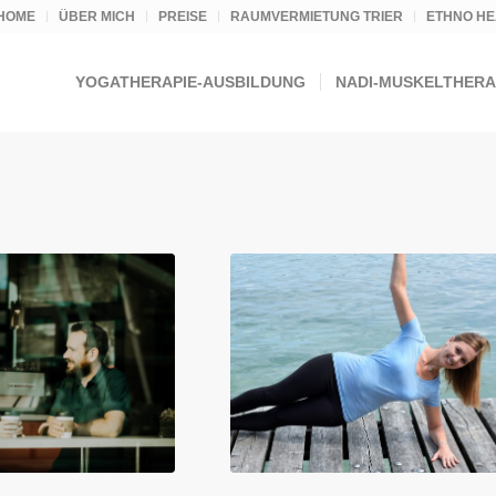
HOME
ÜBER MICH
PREISE
RAUMVERMIETUNG TRIER
ETHNO HE
YOGATHERAPIE-AUSBILDUNG
NADI-MUSKELTHERA