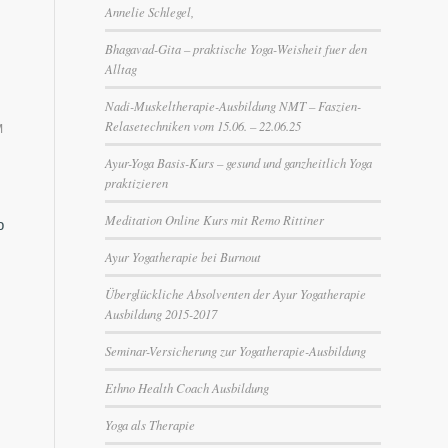
Annelie Schlegel,
-
Bhagavad-Gita – praktische Yoga-Weisheit fuer den
Alltag
Nadi-Muskeltherapie-Ausbildung NMT – Faszien-
Relasetechniken vom 15.06. – 22.06.25
M
Ayur-Yoga Basis-Kurs – gesund und ganzheitlich Yoga
praktizieren
Meditation Online Kurs mit Remo Rittiner
p
Ayur Yogatherapie bei Burnout
Überglückliche Absolventen der Ayur Yogatherapie
Ausbildung 2015-2017
Seminar-Versicherung zur Yogatherapie-Ausbildung
Ethno Health Coach Ausbildung
Yoga als Therapie