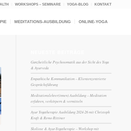
ALTH
WORKSHOPS – SEMINARE
YOGA-BLOG
KONTAKT
PIE
MEDITATIONS-AUSBILDUNG
ONLINE-YOGA
NEUESTE BEITRÄGE
Ganzheitliche Psychosomatik aus der Sicht des Yoga
& Ayurveda
Empathische Kommunikation – Klientenzentrierte
Gesprächsführung
Meditationslehrer(innen) Ausbildung – Meditation
erfahren, verkörpern & vermitteln
Ayur Yogatherapie Ausbildung 2024-26 mit Christoph
Kraft & Remo Rittiner
Skoliose & Ayur-Yogatherapie – Workshop mit