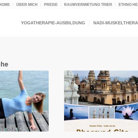
HOME
ÜBER MICH
PREISE
RAUMVERMIETUNG TRIER
ETHNO HE
YOGATHERAPIE-AUSBILDUNG
NADI-MUSKELTHERA
che