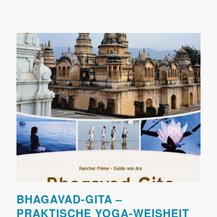
BHAGAVAD-GITA –
PRAKTISCHE YOGA-WEISHEIT