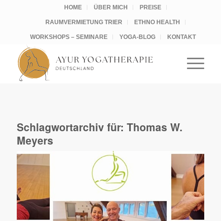
HOME
ÜBER MICH
PREISE
RAUMVERMIETUNG TRIER
ETHNO HEALTH
WORKSHOPS – SEMINARE
YOGA-BLOG
KONTAKT
Schlagwortarchiv für:
Thomas W.
Meyers