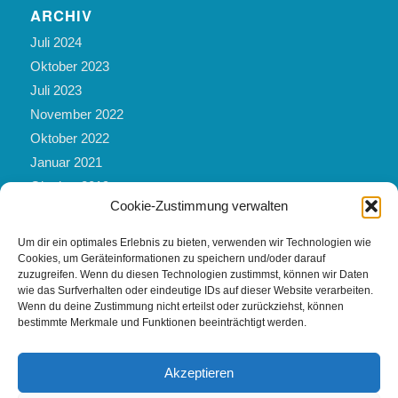
ARCHIV
Juli 2024
Oktober 2023
Juli 2023
November 2022
Oktober 2022
Januar 2021
Oktober 2019
Cookie-Zustimmung verwalten
März 2019
Mai 2017
Um dir ein optimales Erlebnis zu bieten, verwenden wir Technologien wie
Februar 2017
Cookies, um Geräteinformationen zu speichern und/oder darauf
zuzugreifen. Wenn du diesen Technologien zustimmst, können wir Daten
November 2016
wie das Surfverhalten oder eindeutige IDs auf dieser Website verarbeiten.
Februar 2016
Wenn du deine Zustimmung nicht erteilst oder zurückziehst, können
bestimmte Merkmale und Funktionen beeinträchtigt werden.
September 2012
Akzeptieren