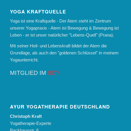
YOGA KRAFTQUELLE
Yoga ist eine Kraftquelle - Der Atem steht im Zentrum
unserer Yogapraxis - Atem ist Bewegung & Bewegung ist
Leben - er ist unser natürlicher "Lebens-Quell" (Prana).
Mit seiner Heil- und Lebenskraft bildet der Atem die
Grundlage, als auch den "goldenen Schlüssel" in meinem
Yogaunterricht.
MITGLIED IM
BDY
AYUR YOGATHERAPIE DEUTSCHLAND
Christoph Kraft
Yogatherapie-Experte
Backhausstr. 6