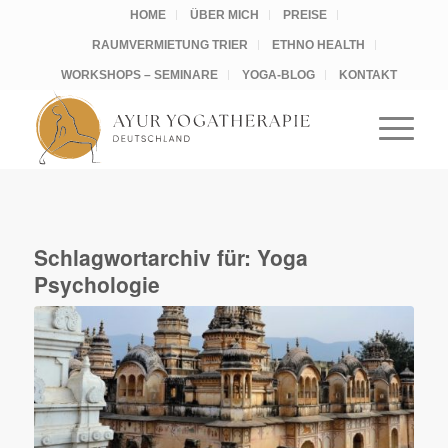
HOME
ÜBER MICH
PREISE
RAUMVERMIETUNG TRIER
ETHNO HEALTH
WORKSHOPS – SEMINARE
YOGA-BLOG
KONTAKT
Schlagwortarchiv für:
Yoga
Psychologie