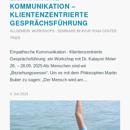
KOMMUNIKATION –
KLIENTENZENTRIERTE
GESPRÄCHSFÜHRUNG
ALLGEMEIN
,
WORKSHOPS - SEMINARE IM AYUR YOGA CENTER
TRIER
Empathische Kommunikation - Klientenzentrierte
Gesprächsführung ein Workshop mit Dr. Katayon Meier
26. – 28.09. 2025 Als Menschen sind wir
„Beziehungswesen“. Um es mit dem Philosophen Martin
Buber zu sagen: „Der Mensch wird am…
3. Juli 2024