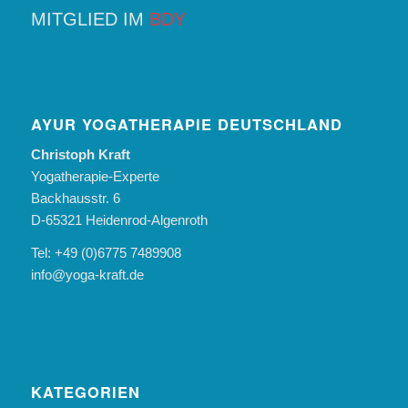
MITGLIED IM
BDY
AYUR YOGATHERAPIE DEUTSCHLAND
Christoph Kraft
Yogatherapie-Experte
Backhausstr. 6
D-65321 Heidenrod-Algenroth
Tel: +49 (0)6775 7489908
info@yoga-kraft.de
KATEGORIEN