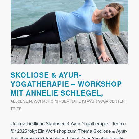
SKOLIOSE & AYUR-
YOGATHERAPIE – WORKSHOP
MIT ANNELIE SCHLEGEL,
ALLGEMEIN
,
WORKSHOPS - SEMINARE IM AYUR YOGA CENTER
TRIER
Unterschiedliche Skoliosen & Ayur Yogatherapie - Termin
für 2025 folgt Ein Workshop zum Thema Skoliose & Ayur-
Yogatherapie mit Annelie Schlegel, Ayur Yogatherapeutin