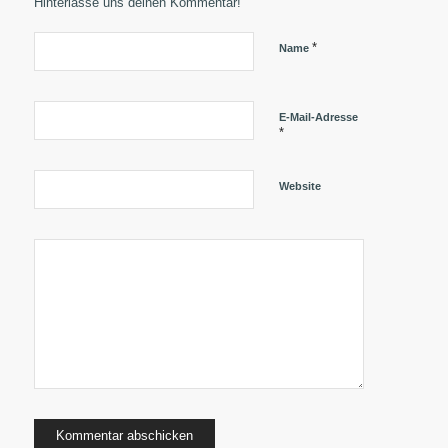
Hinterlasse uns deinen Kommentar!
*
Name
E-Mail-Adresse
*
Website