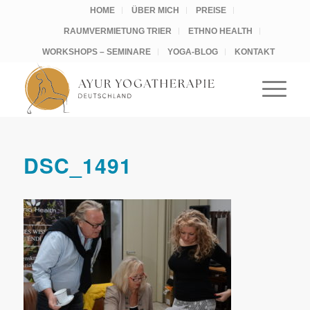
HOME
ÜBER MICH
PREISE
RAUMVERMIETUNG TRIER
ETHNO HEALTH
WORKSHOPS – SEMINARE
YOGA-BLOG
KONTAKT
DSC_1491