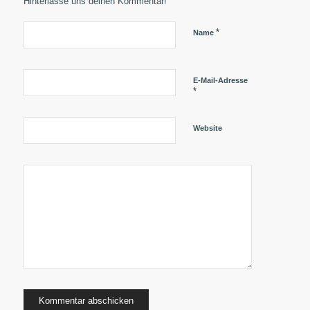
Hinterlasse uns deinen Kommentar!
*
Name
E-Mail-Adresse
*
Website