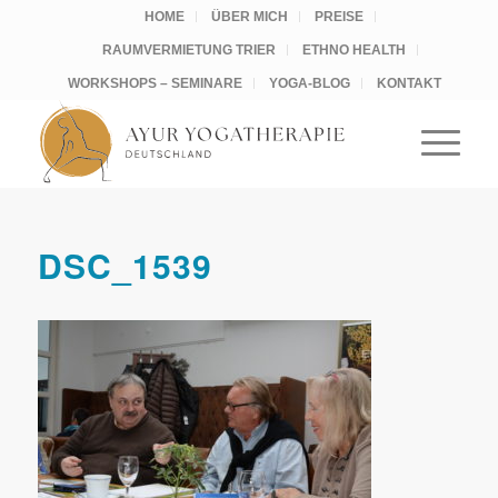
HOME
ÜBER MICH
PREISE
RAUMVERMIETUNG TRIER
ETHNO HEALTH
WORKSHOPS – SEMINARE
YOGA-BLOG
KONTAKT
DSC_1539