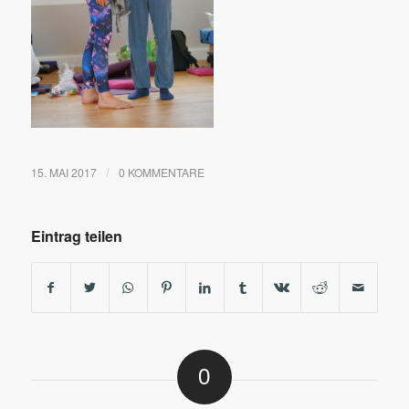
15. MAI 2017
0 KOMMENTARE
/
Eintrag teilen
0