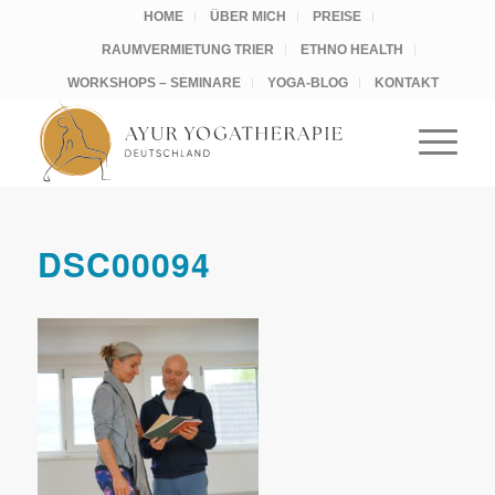
HOME
ÜBER MICH
PREISE
RAUMVERMIETUNG TRIER
ETHNO HEALTH
WORKSHOPS – SEMINARE
YOGA-BLOG
KONTAKT
DSC00094