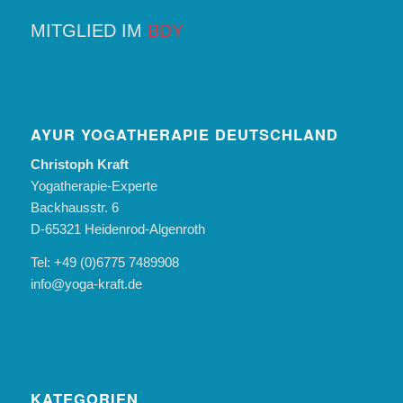
MITGLIED IM
BDY
AYUR YOGATHERAPIE DEUTSCHLAND
Christoph Kraft
Yogatherapie-Experte
Backhausstr. 6
D-65321 Heidenrod-Algenroth
Tel: +49 (0)6775 7489908
info@yoga-kraft.de
KATEGORIEN