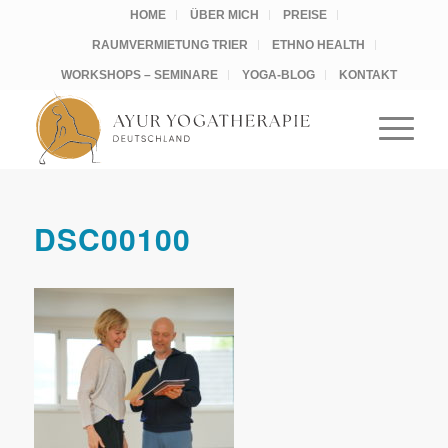
HOME
ÜBER MICH
PREISE
RAUMVERMIETUNG TRIER
ETHNO HEALTH
WORKSHOPS – SEMINARE
YOGA-BLOG
KONTAKT
DSC00100