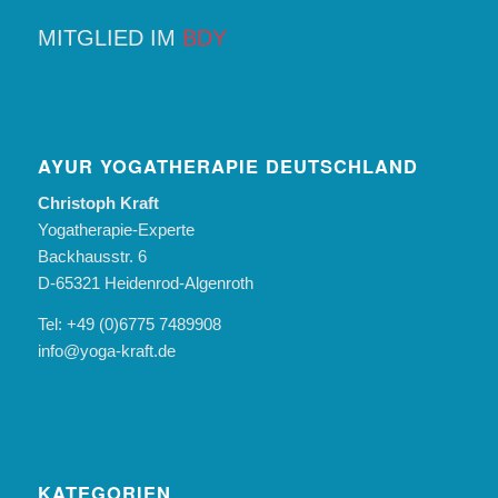
MITGLIED IM
BDY
AYUR YOGATHERAPIE DEUTSCHLAND
Christoph Kraft
Yogatherapie-Experte
Backhausstr. 6
D-65321 Heidenrod-Algenroth
Tel: +49 (0)6775 7489908
info@yoga-kraft.de
KATEGORIEN