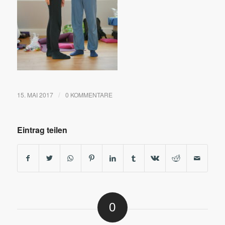
15. MAI 2017
0 KOMMENTARE
/
Eintrag teilen
0