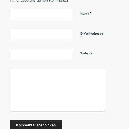
Hinterlasse uns deinen Kommentar!
*
Name
E-Mail-Adresse
*
Website