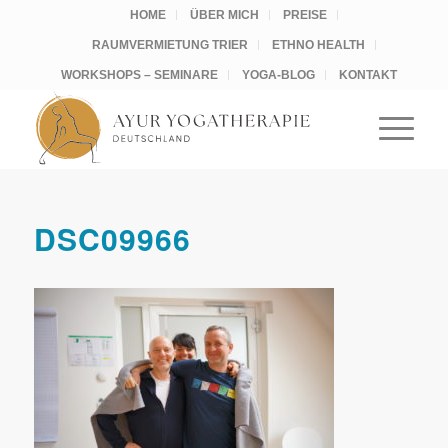
HOME
ÜBER MICH
PREISE
RAUMVERMIETUNG TRIER
ETHNO HEALTH
WORKSHOPS – SEMINARE
YOGA-BLOG
KONTAKT
DSC09966